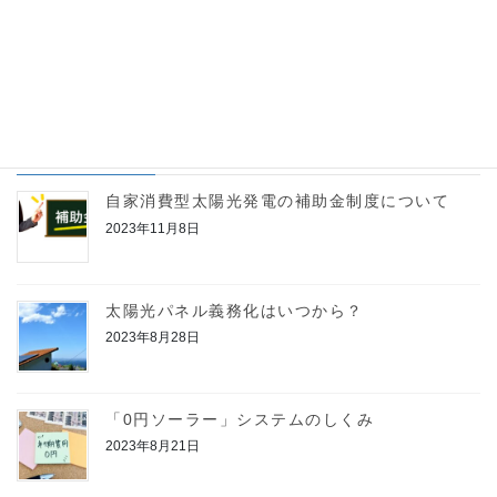
こちらでは、企業や法人が利用できる自家消費型太陽光発電シ
ステムおよび蓄電池のための補助金の一例を紹介しています。
自家消費型太陽光発電は、電力費の削減や脱炭素経営の推進な
どのメリットにより注目されており、太陽光発電で生成 […]
最近の投稿
自家消費型太陽光発電の補助金制度について
2023年11月8日
太陽光パネル義務化はいつから？
2023年8月28日
「0円ソーラー」システムのしくみ
2023年8月21日