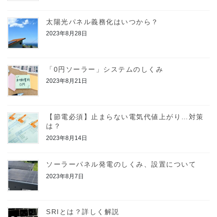
太陽光パネル義務化はいつから？
2023年8月28日
「0円ソーラー」システムのしくみ
2023年8月21日
【節電必須】止まらない電気代値上がり…対策
は？
2023年8月14日
ソーラーパネル発電のしくみ、設置について
2023年8月7日
SRIとは？詳しく解説