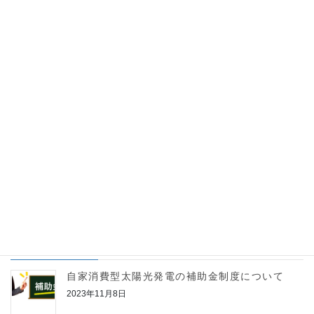
太陽光発電
脱炭素
コラム
前の記事
太陽光発電の歴史
2023年6月30日
コラム
次の記事
カーボンニュートラルとは
2023年6月30日
最近の投稿
自家消費型太陽光発電の補助金制度について
2023年11月8日