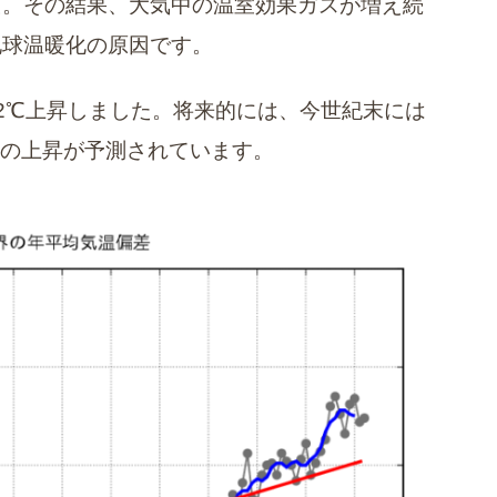
た。その結果、大気中の温室効果ガスが増え続
地球温暖化の原因です。
.2℃上昇しました。将来的には、今世紀末には
4℃の上昇が予測されています。