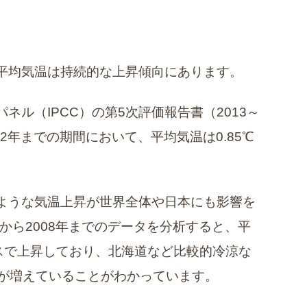
平均気温は持続的な上昇傾向にあります。
ル（IPCC）の第5次評価報告書（2013～
012年までの期間において、平均気温は0.85℃
ような気温上昇が世界全体や日本にも影響を
年から2008年までのデータを分析すると、平
ペースで上昇しており、北海道など比較的冷涼な
日が増えていることがわかっています。