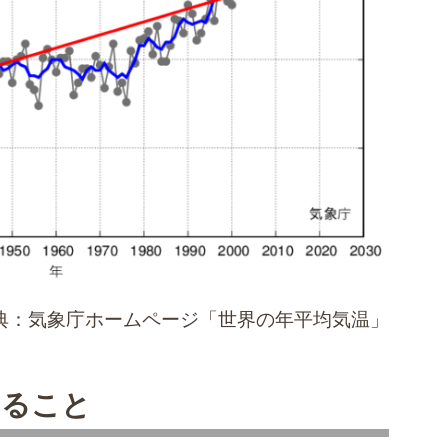
典：気象庁ホームページ「世界の年平均気温」
こること