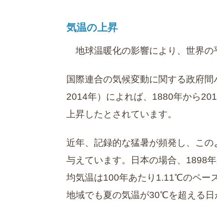
気温の上昇
地球温暖化の影響により、世界の
国際連合の気候変動に関する政府間パネ
2014年）によれば、1880年から2
上昇したとされています。
近年、記録的な猛暑が頻発し、この
与えています。日本の場合、1898
均気温は100年あたり1.11℃の
地域でも夏の気温が30℃を超える