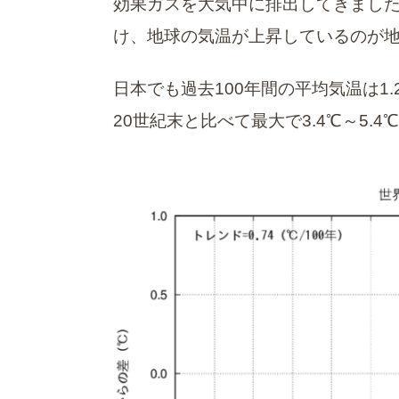
効果ガスを大気中に排出してきまし
け、地球の気温が上昇しているのが
日本でも過去100年間の平均気温は1
20世紀末と比べて最大で3.4℃～5.