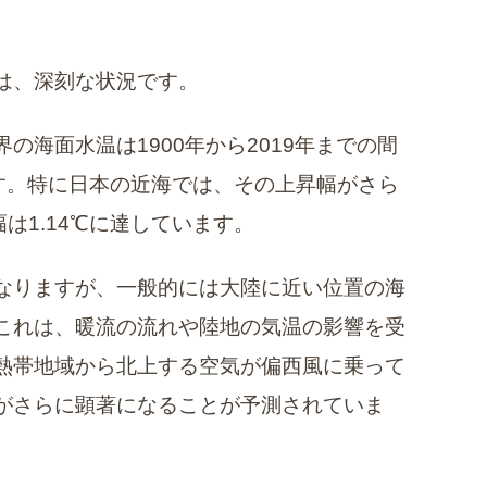
は、深刻な状況です。
の海面水温は1900年から2019年までの間
います。特に日本の近海では、その上昇幅がさら
は1.14℃に達しています。
なりますが、一般的には大陸に近い位置の海
これは、暖流の流れや陸地の気温の影響を受
熱帯地域から北上する空気が偏西風に乗って
がさらに顕著になることが予測されていま