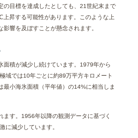
定の目標を達成したとしても、21世紀末まで
4℃上昇する可能性があります。このような上
な影響を及ぼすことが懸念されます。
る
面積が減少し続けています。1979年から
北極域では10年ごとに約89万平方キロメート
は最小海氷面積（平年値）の14%に相当しま
ます。1956年以降の観測データに基づく
急激に減少しています。