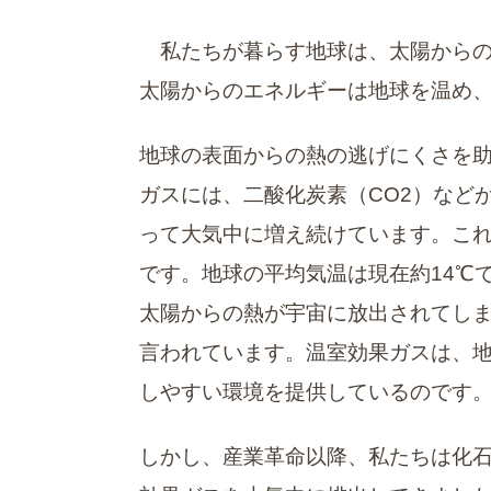
私たちが暮らす地球は、太陽からの
太陽からのエネルギーは地球を温め
地球の表面からの熱の逃げにくさを
ガスには、二酸化炭素（CO2）など
って大気中に増え続けています。こ
です。地球の平均気温は現在約14℃
太陽からの熱が宇宙に放出されてしま
言われています。温室効果ガスは、
しやすい環境を提供しているのです
しかし、産業革命以降、私たちは化