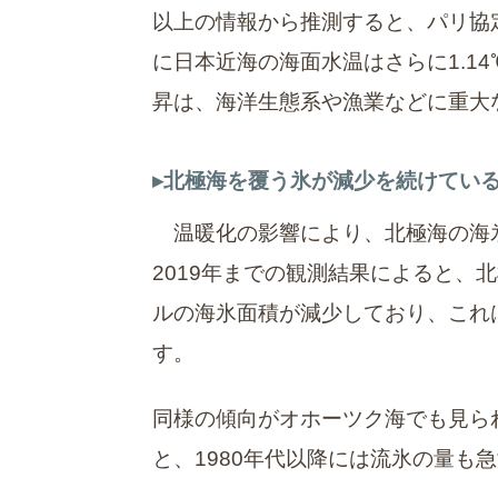
以上の情報から推測すると、パリ協
に日本近海の海面水温はさらに1.1
昇は、海洋生態系や漁業などに重大
北極海を覆う氷が減少を続けてい
温暖化の影響により、北極海の海氷
2019年までの観測結果によると、
ルの海氷面積が減少しており、これ
す。
同様の傾向がオホーツク海でも見られ
と、1980年代以降には流氷の量も