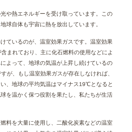
光や熱エネルギーを受け取っています。この
、地球自体も宇宙に熱を放出しています。
助けているのが、温室効果ガスです。温室効果
が含まれており、主に化石燃料の使用などによ
れによって、地球の気温が上昇し続けているの
ですが、もし温室効果ガスが存在しなければ、
い、地球の平均気温はマイナス19℃となると
地球を温かく保つ役割を果たし、私たちが生活
。
石燃料を大量に使用し、二酸化炭素などの温室